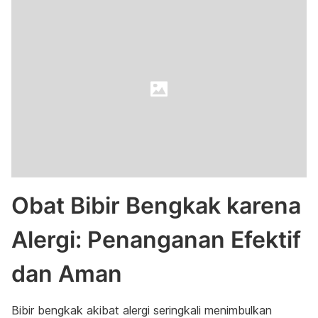
Obat Bibir Bengkak karena
Alergi: Penanganan Efektif
dan Aman
Bibir bengkak akibat alergi seringkali menimbulkan