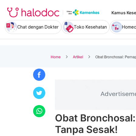
Kamus Kese
Chat dengan Dokter
Toko Kesehatan
Homec
Home
Artikel
Obat Bronchosal: Perna
Obat Bronchosal
Tanpa Sesak!