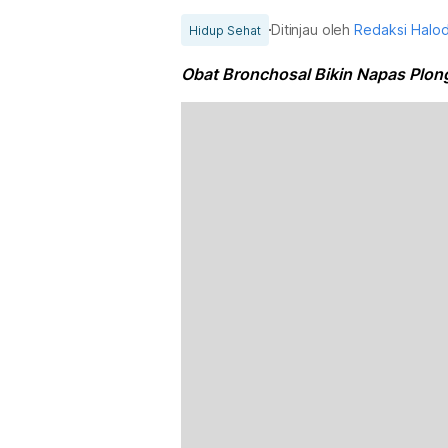
Ditinjau oleh
Redaksi Halo
Hidup Sehat
Obat Bronchosal Bikin Napas Plon