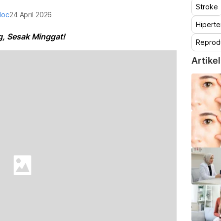
Stroke
doc
24 April 2026
Hiperte
g, Sesak Minggat!
Reprod
Artikel