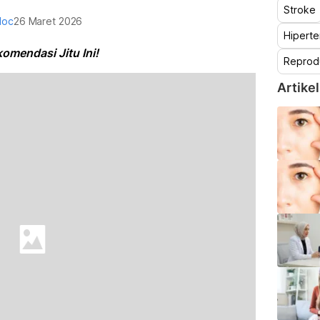
Stroke
doc
26 Maret 2026
Hiperte
omendasi Jitu Ini!
Reprod
Artikel