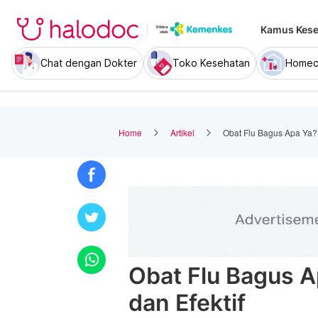
Kamus Kese
Chat dengan Dokter
Toko Kesehatan
Homec
Home
Artikel
Obat Flu Bagus Apa Ya? 
Obat Flu Bagus A
dan Efektif