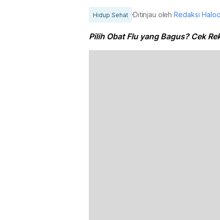
Ditinjau oleh
Redaksi Halo
Hidup Sehat
Pilih Obat Flu yang Bagus? Cek Rek