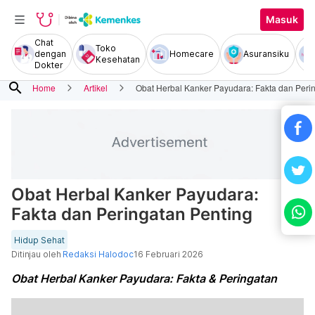
Masuk
Chat
Toko
dengan
Homecare
Asuransiku
Kesehatan
Dokter
search
Home
Artikel
Obat Herbal Kanker Payudara: Fakta dan Peri
Obat Herbal Kanker Payudara:
Fakta dan Peringatan Penting
Hidup Sehat
Ditinjau oleh
Redaksi Halodoc
16 Februari 2026
Obat Herbal Kanker Payudara: Fakta & Peringatan