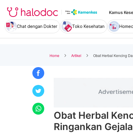
Kamus Kese
Chat dengan Dokter
Toko Kesehatan
Homec
Home
Artikel
Obat Herbal Kencing Da
Obat Herbal Kenc
Ringankan Gejala