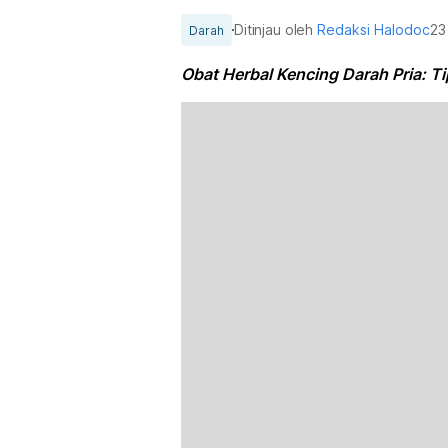
Ditinjau oleh
Redaksi Halodoc
23
Darah
Obat Herbal Kencing Darah Pria: T