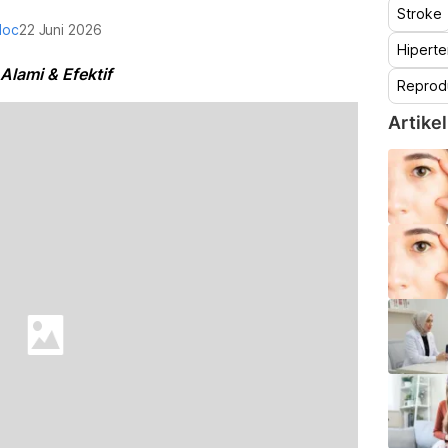
Stroke
doc
22 Juni 2026
Hiperte
Alami & Efektif
Reprod
Artikel