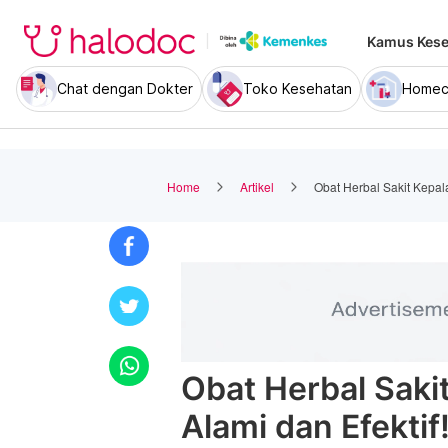
Kamus Kese
Chat dengan Dokter
Toko Kesehatan
Homec
Home
Artikel
Obat Herbal Sakit Kepal
Obat Herbal Saki
Alami dan Efektif