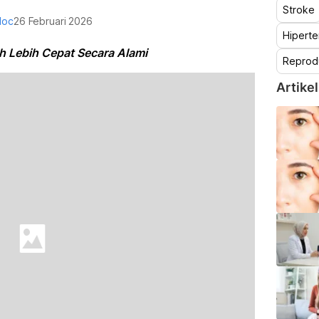
Stroke
doc
26 Februari 2026
Hiperte
h Lebih Cepat Secara Alami
Reprod
Artikel