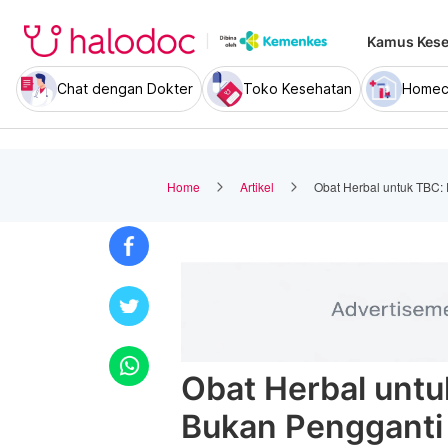
Kamus Kese
Chat dengan Dokter
Toko Kesehatan
Homec
Home
Artikel
Obat Herbal untuk TBC:
Obat Herbal untu
Bukan Pengganti