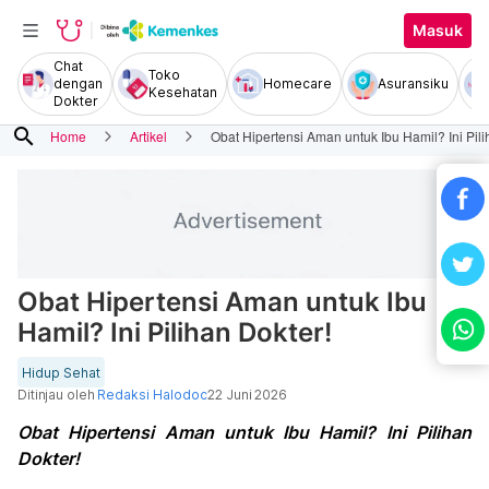
Masuk
Chat
Toko
dengan
Homecare
Asuransiku
Kesehatan
Dokter
search
Home
Artikel
Obat Hipertensi Aman untuk Ibu Hamil? Ini Pili
Obat Hipertensi Aman untuk Ibu
Hamil? Ini Pilihan Dokter!
Hidup Sehat
Ditinjau oleh
Redaksi Halodoc
22 Juni 2026
Obat Hipertensi Aman untuk Ibu Hamil? Ini Pilihan
Dokter!