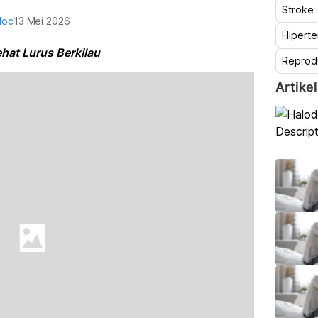
Stroke
doc
13 Mei 2026
Hiperte
hat Lurus Berkilau
Reprod
Artikel