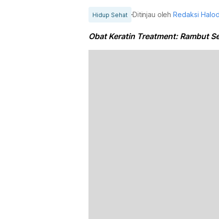
Ditinjau oleh
Redaksi Halo
Hidup Sehat
Obat Keratin Treatment: Rambut Se