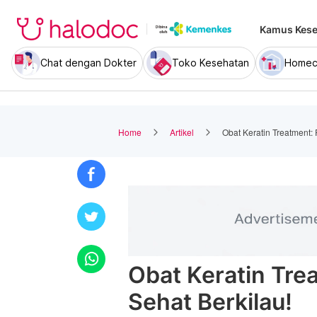
Kamus Kese
Chat dengan Dokter
Toko Kesehatan
Homec
Home
Artikel
Obat Keratin Treatment:
Obat Keratin Tre
Sehat Berkilau!