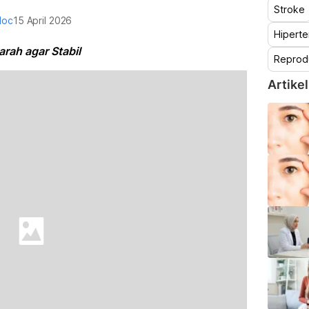
Stroke
doc
15 April 2026
Hiperte
rah agar Stabil
Reprod
Artikel