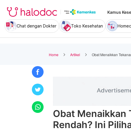
Kamus Kese
Chat dengan Dokter
Toko Kesehatan
Homec
Home
Artikel
Obat Menaikkan Tekanan
Obat Menaikkan 
Rendah? Ini Pilih