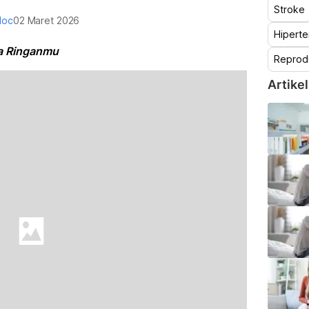
Stroke
doc
02 Maret 2026
Hiperte
la Ringanmu
Reprod
Artikel