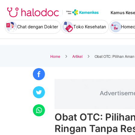
Kamus Kese
Chat dengan Dokter
Toko Kesehatan
Homec
Home
Artikel
Obat OTC: Pilihan Aman
Obat OTC: Piliha
Ringan Tanpa Re