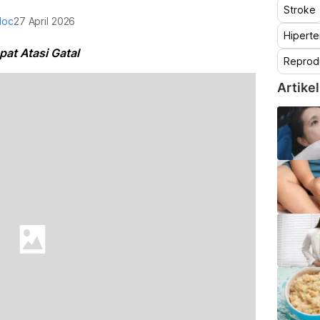
Stroke
doc
27 April 2026
Hiperte
pat Atasi Gatal
Reprod
Artikel