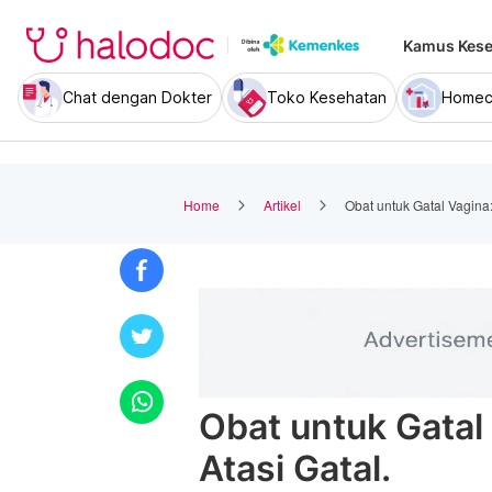
Kamus Kese
Chat dengan Dokter
Toko Kesehatan
Homec
Home
Artikel
Obat untuk Gatal Vagina:
Obat untuk Gatal
Atasi Gatal.