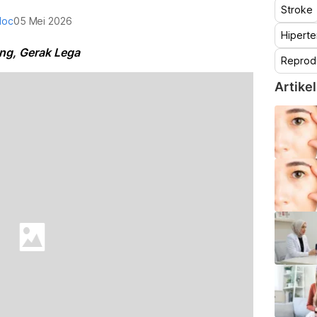
Stroke
doc
05 Mei 2026
Hiperte
ong, Gerak Lega
Reprod
Artikel