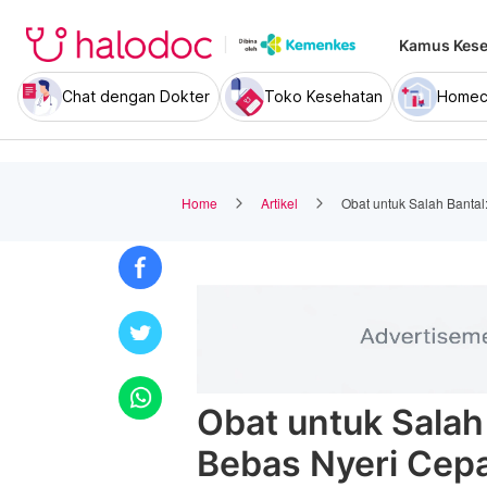
Kamus Kese
Chat dengan Dokter
Toko Kesehatan
Homec
Home
Artikel
Obat untuk Salah Banta
Obat untuk Salah
Bebas Nyeri Cep