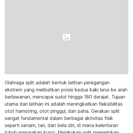
Olahraga split adalah bentuk latihan peregangan
ekstrem yang melibatkan posisi kedua kaki lurus ke arah
berlawanan, mencapai sudut hingga 180 derajat. Tujuan
utama dari latihan ini adalah meningkatkan fleksibilitas
otot hamstring, otot pinggul, dan paha. Gerakan split
sangat fundamental dalam berbagai aktivitas fisik
seperti senam, tari, dan bela diri, di mana kelenturan
tubuh merupakan kunci. Melakukan split memerlukan