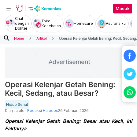
Masuk
Chat
Toko
dengan
Homecare
Asuransiku
Kesehatan
Dokter
search
Home
Artikel
Operasi Kelenjar Getah Bening: Kecil, Sedang
Operasi Kelenjar Getah Bening:
Kecil, Sedang, atau Besar?
Hidup Sehat
Ditinjau oleh
Redaksi Halodoc
26 Februari 2026
Operasi Kelenjar Getah Bening: Besar atau Kecil, Ini
Faktanya