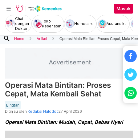
Masuk
Chat
Toko
dengan
Homecare
Asuransiku
Kesehatan
Dokter
search
Home
Artikel
Operasi Mata Bintitan: Proses Cepat, Mata Ke
Operasi Mata Bintitan: Proses
Cepat, Mata Kembali Sehat
Bintitan
Ditinjau oleh
Redaksi Halodoc
27 April 2026
Operasi Mata Bintitan: Mudah, Cepat, Bebas Nyeri