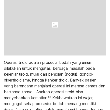
Operasi tiroid adalah prosedur bedah yang umum
dilakukan untuk mengatasi berbagai masalah pada
kelenjar tiroid, mulai dari benjolan (nodul), gondok,
hipertiroidisme, hingga kanker tiroid. Banyak pasien
yang berencana menjalani operasi ini merasa cemas dan
bertanya-tanya, “Apakah operasi tiroid bisa
menyebabkan kematian?” Kekhawatiran ini wajar,
mengingat setiap prosedur bedah memang memiliki
risiko. Namun, penting untuk memahami bahwa dengan