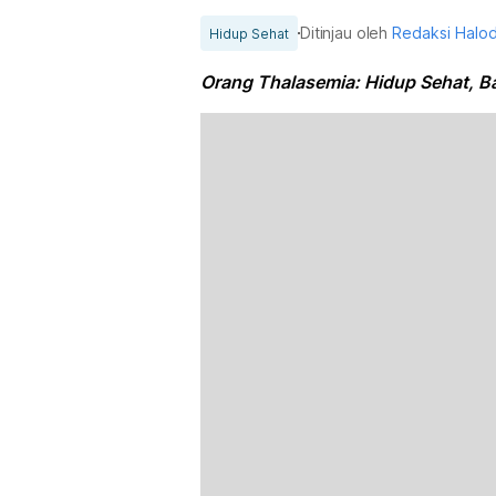
Ditinjau oleh
Redaksi Halo
Hidup Sehat
Orang Thalasemia: Hidup Sehat, Ba