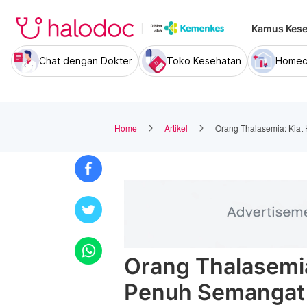
Kamus Kese
Chat dengan Dokter
Toko Kesehatan
Homec
Home
Artikel
Orang Thalasemia: Kiat
Orang Thalasemia
Penuh Semangat