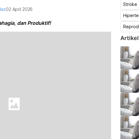
Stroke
doc
02 April 2026
Hiperte
hagia, dan Produktif!
Reprod
Artikel