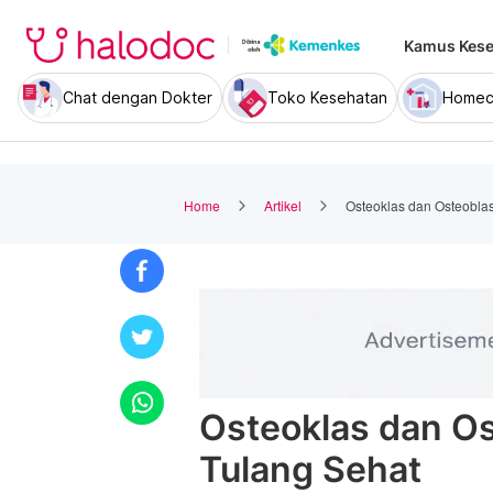
Kamus Kese
Chat dengan Dokter
Toko Kesehatan
Homec
Home
Artikel
Osteoklas dan Osteoblas
Osteoklas dan Os
Tulang Sehat