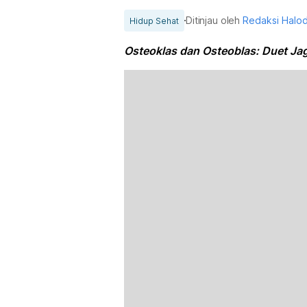
Ditinjau oleh
Redaksi Halo
Hidup Sehat
Osteoklas dan Osteoblas: Duet Ja