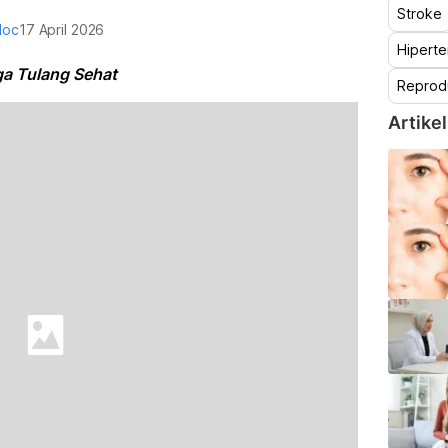
Stroke
doc
17 April 2026
Hiperte
ga Tulang Sehat
Reprod
Artikel