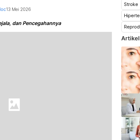
Stroke
doc
13 Mei 2026
Hiperte
Gejala, dan Pencegahannya
Reprod
Artikel