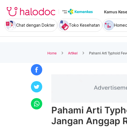
Kamus Kese
Chat dengan Dokter
Toko Kesehatan
Homec
Home
Artikel
Pahami Arti Typhoid Fe
Pahami Arti Typho
Jangan Anggap 