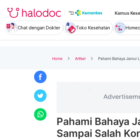
Kamus Kese
Chat dengan Dokter
Toko Kesehatan
Homec
Home
Artikel
Pahami Bahaya Jamur L
Pahami Bahaya J
Sampai Salah Ko