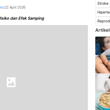
Stroke
doc
22 April 2026
Hiperte
isiko dan Efek Samping
Reprod
Artikel