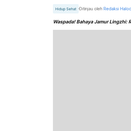
Ditinjau oleh
Redaksi Halo
Hidup Sehat
Waspada! Bahaya Jamur Lingzhi: R