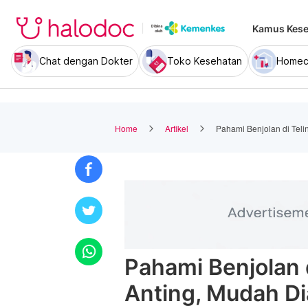
Kamus Kese
Chat dengan Dokter
Toko Kesehatan
Homec
Home
Artikel
Pahami Benjolan di Teli
Pahami Benjolan 
Anting, Mudah Di