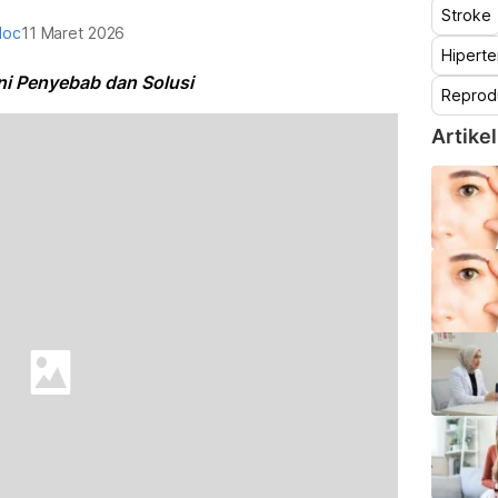
Stroke
doc
11 Maret 2026
Hiperte
Ini Penyebab dan Solusi
Reprod
Artikel