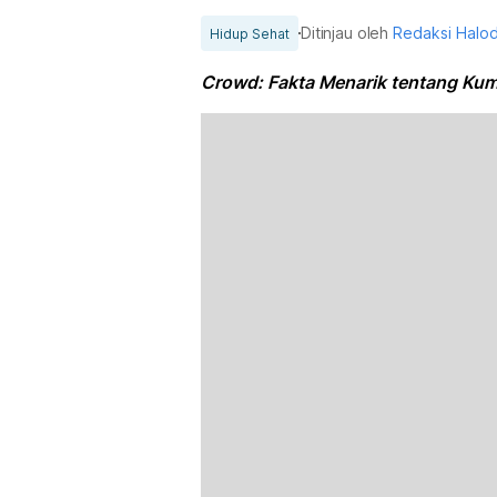
Ditinjau oleh
Redaksi Halo
Hidup Sehat
Crowd: Fakta Menarik tentang Ku