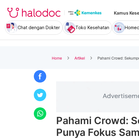
Kamus Kese
Chat dengan Dokter
Toko Kesehatan
Homec
Home
Artikel
Pahami Crowd: Sekump
Pahami Crowd: 
Punya Fokus Sa