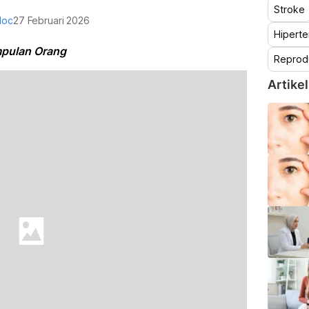
Stroke
doc
27 Februari 2026
Hiperte
mpulan Orang
Reprod
Artikel