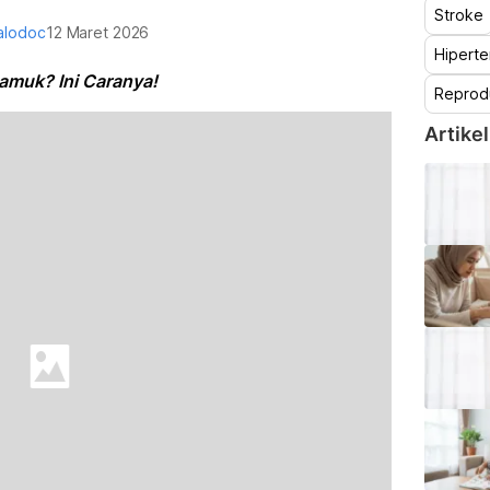
Stroke
alodoc
12 Maret 2026
Hiperte
yamuk? Ini Caranya!
Reprod
Artikel