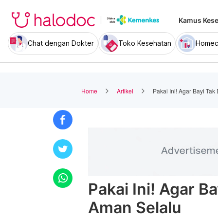
Kamus Kese
Chat dengan Dokter
Toko Kesehatan
Homec
Home
Artikel
Pakai Ini! Agar Bayi Tak
Pakai Ini! Agar B
Aman Selalu