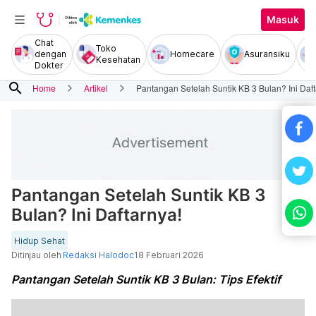
Masuk
Chat
Toko
dengan
Homecare
Asuransiku
Kesehatan
Dokter
search
Home
Artikel
Pantangan Setelah Suntik KB 3 Bulan? Ini Daft
Pantangan Setelah Suntik KB 3
Bulan? Ini Daftarnya!
Hidup Sehat
Ditinjau oleh
Redaksi Halodoc
18 Februari 2026
Pantangan Setelah Suntik KB 3 Bulan: Tips Efektif