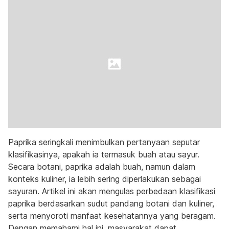
Paprika seringkali menimbulkan pertanyaan seputar
klasifikasinya, apakah ia termasuk buah atau sayur.
Secara botani, paprika adalah buah, namun dalam
konteks kuliner, ia lebih sering diperlakukan sebagai
sayuran. Artikel ini akan mengulas perbedaan klasifikasi
paprika berdasarkan sudut pandang botani dan kuliner,
serta menyoroti manfaat kesehatannya yang beragam.
Dengan memahami hal ini, masyarakat dapat