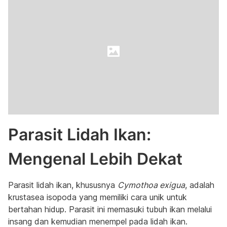
Parasit Lidah Ikan:
Mengenal Lebih Dekat
Parasit lidah ikan, khususnya
Cymothoa exigua
, adalah
krustasea isopoda yang memiliki cara unik untuk
bertahan hidup. Parasit ini memasuki tubuh ikan melalui
insang dan kemudian menempel pada lidah ikan.