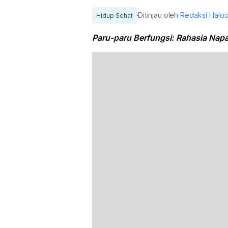
Ditinjau oleh
Redaksi Halo
Hidup Sehat
Paru-paru Berfungsi: Rahasia Nap