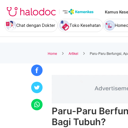
Kamus Kese
Chat dengan Dokter
Toko Kesehatan
Homec
Home
Artikel
Paru-Paru Berfungsi, A
Paru-Paru Berfun
Bagi Tubuh?