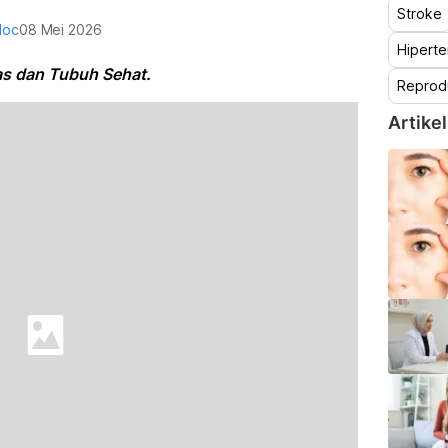
Stroke
doc
08 Mei 2026
Hiperte
as dan Tubuh Sehat.
Reprod
Artikel