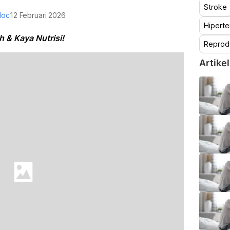
Stroke
doc
12 Februari 2026
Hiperte
h & Kaya Nutrisi!
Reprod
Artikel