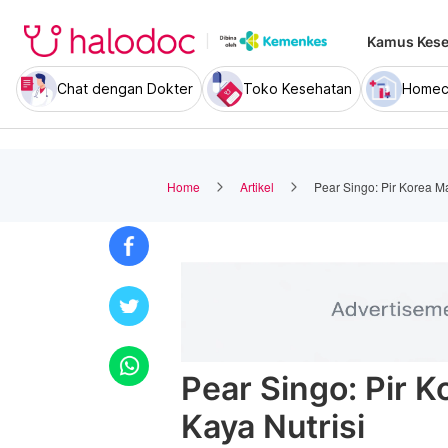
Kamus Kese
Chat dengan Dokter
Toko Kesehatan
Homec
Home
Artikel
Pear Singo: Pir Korea M
Pear Singo: Pir 
Kaya Nutrisi