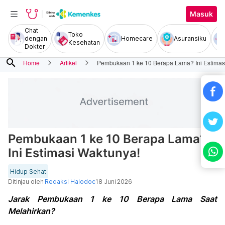
Masuk
Chat
Toko
dengan
Homecare
Asuransiku
Kesehatan
Dokter
search
Home
Artikel
Pembukaan 1 ke 10 Berapa Lama? Ini Estimas
Pembukaan 1 ke 10 Berapa Lama?
Ini Estimasi Waktunya!
Hidup Sehat
Ditinjau oleh
Redaksi Halodoc
18 Juni 2026
Jarak Pembukaan 1 ke 10 Berapa Lama Saat
Melahirkan?