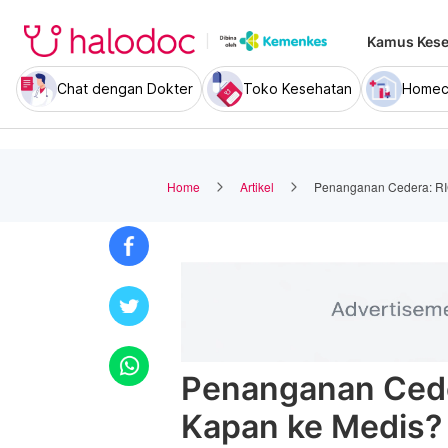
Kamus Kese
Chat dengan Dokter
Toko Kesehatan
Homec
Home
Artikel
Penanganan Cedera: RI
Penanganan Cede
Kapan ke Medis?