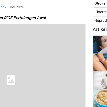
Stroke
doc
20 Mei 2026
Hiperte
n RICE Pertolongan Awal
Reprod
Artikel