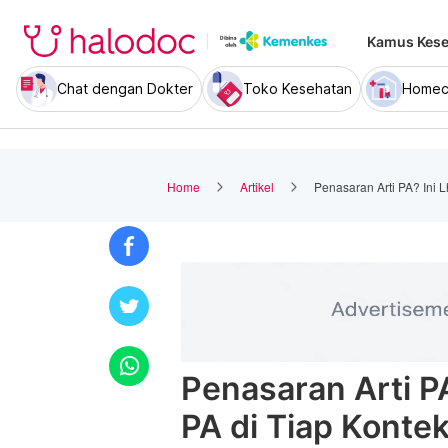
Kamus Kese
Chat dengan Dokter
Toko Kesehatan
Homec
Home
Artikel
Penasaran Arti PA? Ini 
Penasaran Arti P
PA di Tiap Konte