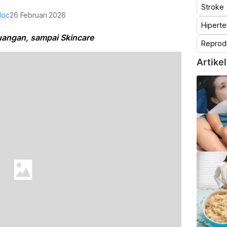
Stroke
doc
26 Februari 2026
Hiperte
uangan, sampai Skincare
Reprod
Artikel