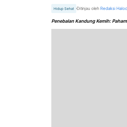
Ditinjau oleh
Redaksi Halo
Hidup Sehat
Penebalan Kandung Kemih: Pahami