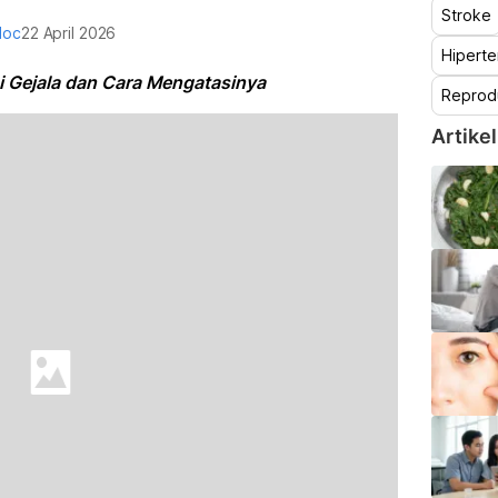
Stroke
doc
22 April 2026
Hiperte
 Gejala dan Cara Mengatasinya
Reprod
Artikel