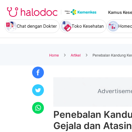
Kamus Kese
Chat dengan Dokter
Toko Kesehatan
Homec
Home
Artikel
Penebalan Kandung Kemi
Penebalan Kandu
Gejala dan Atasi