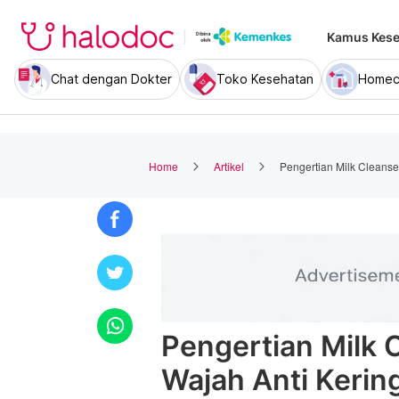
Kamus Kese
Chat dengan Dokter
Toko Kesehatan
Homec
Home
Artikel
Pengertian Milk Cleanse
Pengertian Milk 
Wajah Anti Kerin