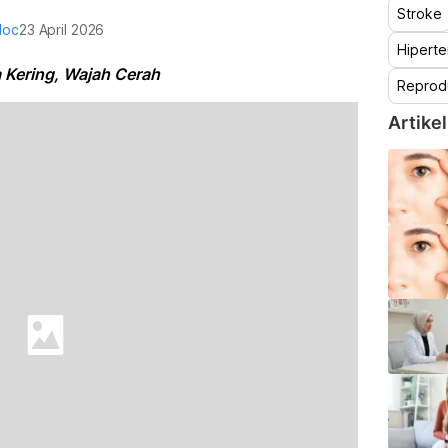
Stroke
doc
23 April 2026
Hiperte
a Kering, Wajah Cerah
Reprod
Artikel