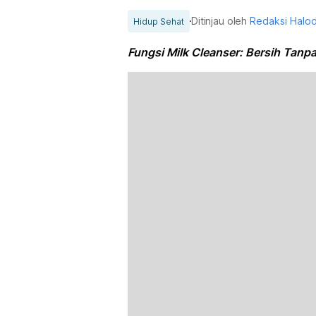
Ditinjau oleh
Redaksi Halo
Hidup Sehat
Fungsi Milk Cleanser: Bersih Tanp