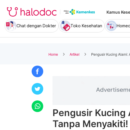
Kamus Kese
Chat dengan Dokter
Toko Kesehatan
Homec
Home
Artikel
Pengusir Kucing Alami: 
Pengusir Kucing 
Tanpa Menyakiti!