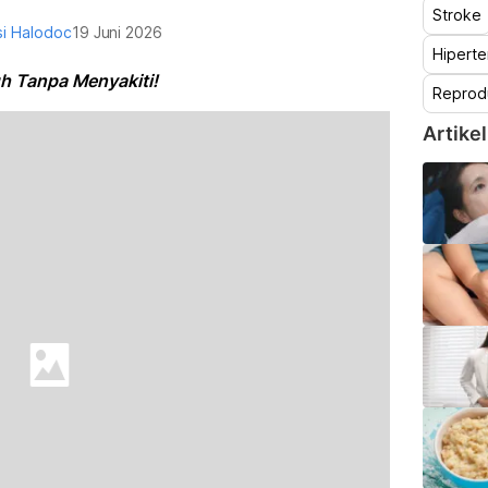
Stroke
i Halodoc
19 Juni 2026
Hiperte
h Tanpa Menyakiti!
Reprod
Artikel