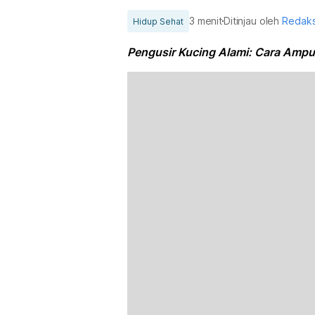
3 menit
Ditinjau oleh
Redaks
Hidup Sehat
Pengusir Kucing Alami: Cara Ampu