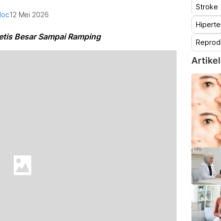
Stroke
doc
12 Mei 2026
Hiperte
Betis Besar Sampai Ramping
Reprod
Artikel