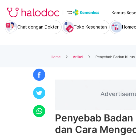
Kamus Kese
Chat dengan Dokter
Toko Kesehatan
Homec
Home
Artikel
Penyebab Badan Kurus t
Penyebab Badan K
dan Cara Mengec