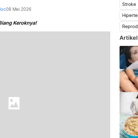
Stroke
doc
08 Mei 2026
Hiperte
Biang Keroknya!
Reprod
Artikel