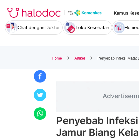
Kamus Kese
Chat dengan Dokter
Toko Kesehatan
Homec
Home
Artikel
Penyebab Infeksi Mata: B
Penyebab Infeksi 
Jamur Biang Kela