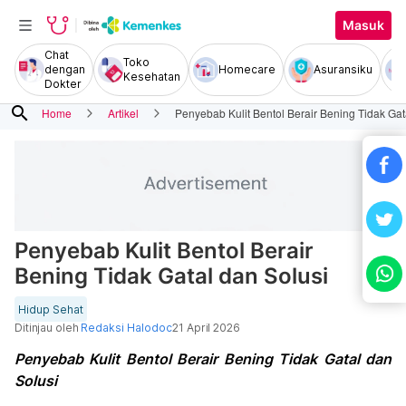
Masuk
Chat
Toko
dengan
Homecare
Asuransiku
Kesehatan
Dokter
search
Home
Artikel
Penyebab Kulit Bentol Berair Bening Tidak Gat
Penyebab Kulit Bentol Berair
Bening Tidak Gatal dan Solusi
Hidup Sehat
Ditinjau oleh
Redaksi Halodoc
21 April 2026
Penyebab Kulit Bentol Berair Bening Tidak Gatal dan
Solusi