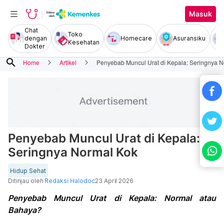
Masuk
Chat
Toko
dengan
Homecare
Asuransiku
Kesehatan
Dokter
search
Home
Artikel
Penyebab Muncul Urat di Kepala: Seringnya 
Penyebab Muncul Urat di Kepala:
Seringnya Normal Kok
Hidup Sehat
Ditinjau oleh
Redaksi Halodoc
23 April 2026
Penyebab Muncul Urat di Kepala: Normal atau
Bahaya?