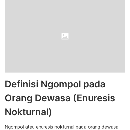
Definisi Ngompol pada
Orang Dewasa (Enuresis
Nokturnal)
Ngompol atau enuresis nokturnal pada orang dewasa