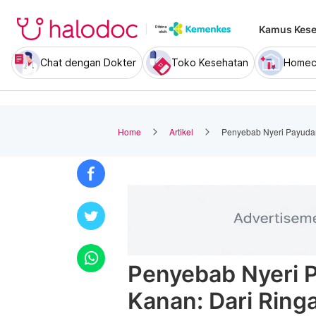
Kamus Kese
Chat dengan Dokter
Toko Kesehatan
Homec
Home
Artikel
Penyebab Nyeri Payudar
Penyebab Nyeri 
Kanan: Dari Ring