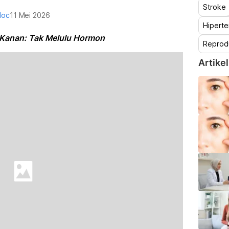
Stroke
doc
11 Mei 2026
Hiperte
 Kanan: Tak Melulu Hormon
Reprod
Artikel