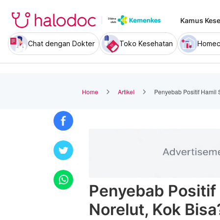
Kamus Kese
Chat dengan Dokter
Toko Kesehatan
Homec
Home
Artikel
Penyebab Positif Hamil 
Penyebab Positif
Norelut, Kok Bisa