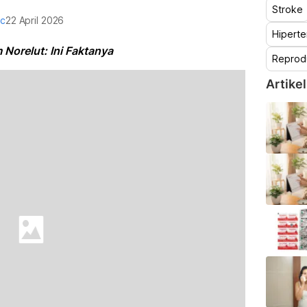
Stroke
oc
22 April 2026
Hiperte
 Norelut: Ini Faktanya
Reprod
Artikel