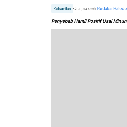
Ditinjau oleh
Redaksi Halod
Kehamilan
Penyebab Hamil Positif Usai Minum