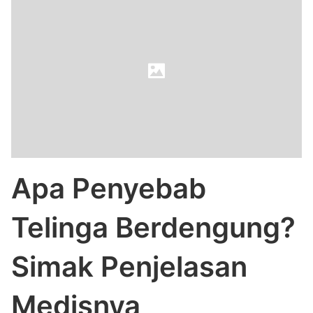
Apa Penyebab
Telinga Berdengung?
Simak Penjelasan
Medisnya