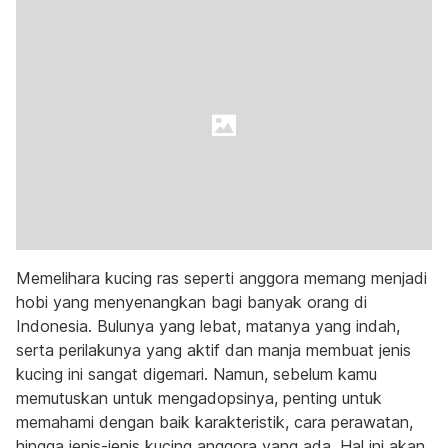
Memelihara kucing ras seperti anggora memang menjadi
hobi yang menyenangkan bagi banyak orang di
Indonesia. Bulunya yang lebat, matanya yang indah,
serta perilakunya yang aktif dan manja membuat jenis
kucing ini sangat digemari. Namun, sebelum kamu
memutuskan untuk mengadopsinya, penting untuk
memahami dengan baik karakteristik, cara perawatan,
hingga jenis-jenis kucing anggora yang ada. Hal ini akan