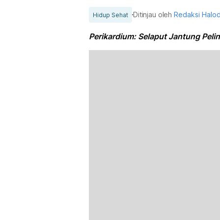
Ditinjau oleh
Redaksi Halo
Hidup Sehat
Perikardium: Selaput Jantung Peli