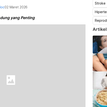
Stroke
doc
02 Maret 2026
Hiperte
ndung yang Penting
Reprod
Artikel