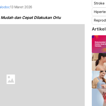
Stroke
alodoc
13 Maret 2026
Hiperte
 Mudah dan Cepat Dilakukan Ortu
Reprod
Artikel