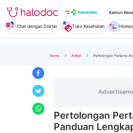
Kamus Kese
Chat dengan Dokter
Toko Kesehatan
Homec
Home
Artikel
Pertolongan Pertama An
Pertolongan Per
Panduan Lengkap