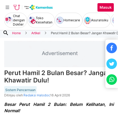
Masuk
Chat
Toko
dengan
Homecare
Asuransiku
Kesehatan
Dokter
search
Home
Artikel
Perut Hamil 2 Bulan Besar? Jangan Khawatir D
Perut Hamil 2 Bulan Besar? Jangan
Khawatir Dulu!
Sistem Pencernaan
Ditinjau oleh
Redaksi Halodoc
16 April 2026
Besar Perut Hamil 2 Bulan: Belum Kelihatan, Ini
Normal!