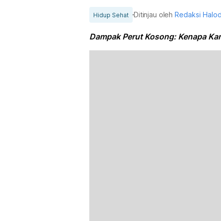
Ditinjau oleh
Redaksi Halo
Hidup Sehat
Dampak Perut Kosong: Kenapa Ka