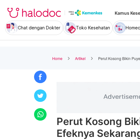
Kamus Kese
Chat dengan Dokter
Toko Kesehatan
Homec
Home
Artikel
Perut Kosong Bikin Puy
Perut Kosong Bi
Efeknya Sekaran