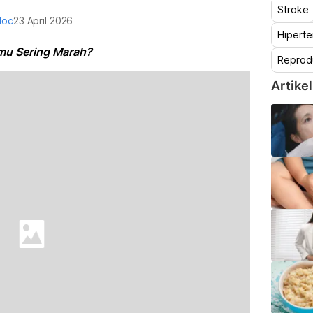
Stroke
doc
23 April 2026
Hiperte
mu Sering Marah?
Reprod
Artikel