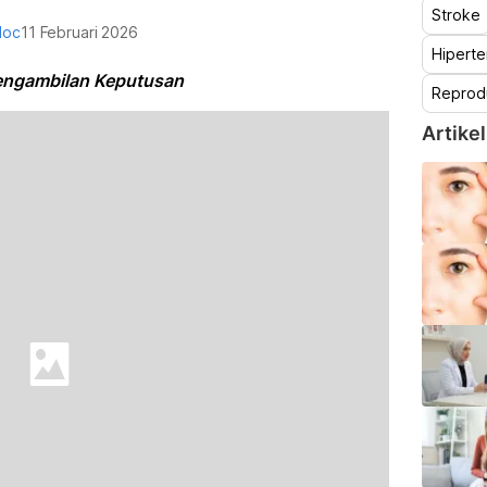
Stroke
doc
11 Februari 2026
Hiperte
Pengambilan Keputusan
Reprod
Artikel