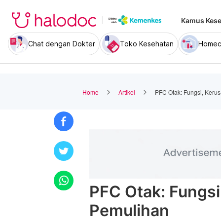
Kamus Kese
Chat dengan Dokter
Toko Kesehatan
Homec
Home
Artikel
PFC Otak: Fungsi, Keru
PFC Otak: Fungsi
Pemulihan