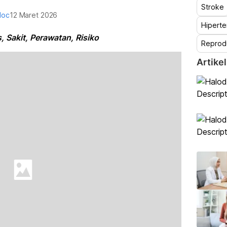
Stroke
doc
12 Maret 2026
Hiperte
, Sakit, Perawatan, Risiko
Reprod
Artikel