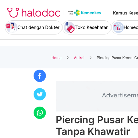
Kamus Kese
Chat dengan Dokter
Toko Kesehatan
Homec
Home
Artikel
Piercing Pusar Keren: 
Piercing Pusar K
Tanpa Khawatir